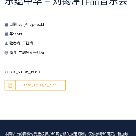
乐蕴中华 – 刘锡津作品音乐会
日期: 2017年03月04日
年: 2017
独奏者: 于红梅
简介: 二胡独奏于红梅
click_view_post:
view_image_post
本网站上的资料均受版权保护和其它相关规范限制，仅供参考和研究。新加坡